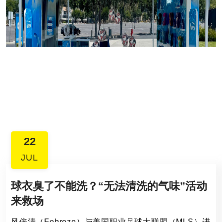
22
JUL
球衣臭了不能洗？“无法清洗的气味”活动
来救场
风倍清（Febreze）与美国职业足球大联盟（MLS）进