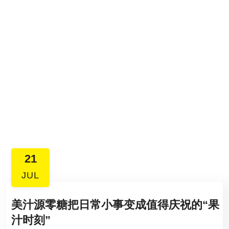
21
JUL
美汁源零糖把日常小事变成值得庆祝的“果
汁时刻”