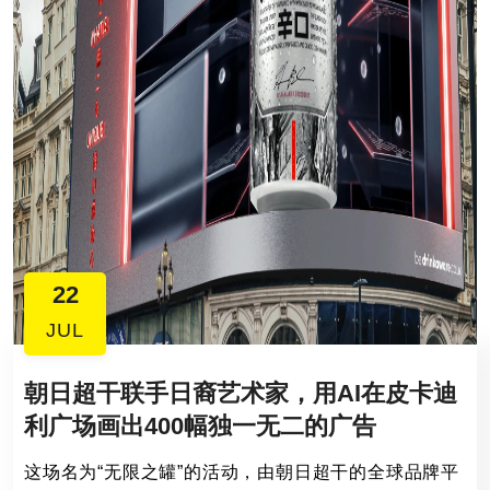
22
JUL
朝日超干联手日裔艺术家，用AI在皮卡迪
利广场画出400幅独一无二的广告
这场名为“无限之罐”的活动，由朝日超干的全球品牌平