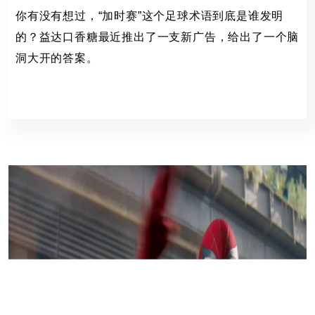
你有没有想过，“加时赛”这个足球术语到底是谁发明
的？益达口香糖最近推出了一支新广告，给出了一个脑
洞大开的答案。
益达,BBDO
141 Views