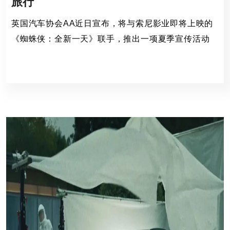
旅行
英国汽车协会AA近日宣布，将与索尼影业即将上映的
《蜘蛛侠：全新一天》联手，推出一项夏季宣传活动
英国汽车协会,索尼影,
107 Views