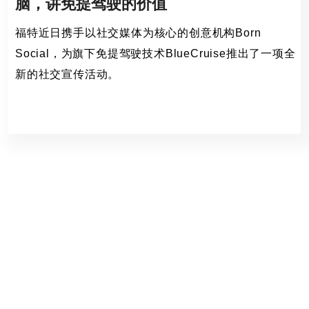
脑，讲免提驾驶的价值
福特近日携手以社交媒体为核心的创意机构Born
Social，为旗下免提驾驶技术BlueCruise推出了一项全
新的社交宣传活动。
福特,Born So,
116 Views