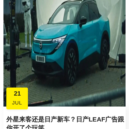
21
JUL
外星来客还是日产新车？日产LEAF广告跟
你开了个玩笑