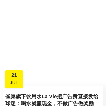
21
JUL
雀巢旗下饮用水La Vie把广告费直接发给
球迷：喝水就赢现金，不做广告做奖励