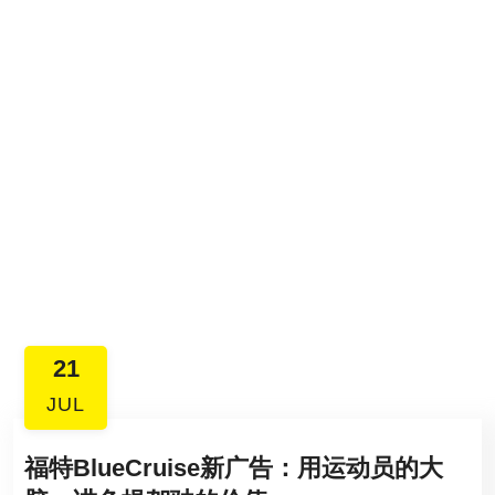
21
JUL
福特BlueCruise新广告：用运动员的大