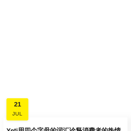
21
JUL
Yeti用四个字母的词汇诠释消费者的热情