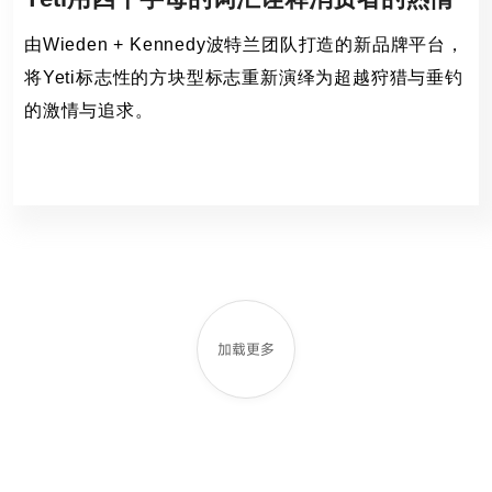
由Wieden + Kennedy波特兰团队打造的新品牌平台，
将Yeti标志性的方块型标志重新演绎为超越狩猎与垂钓
的激情与追求。
Yeti,W+K
108 Views
加载更多