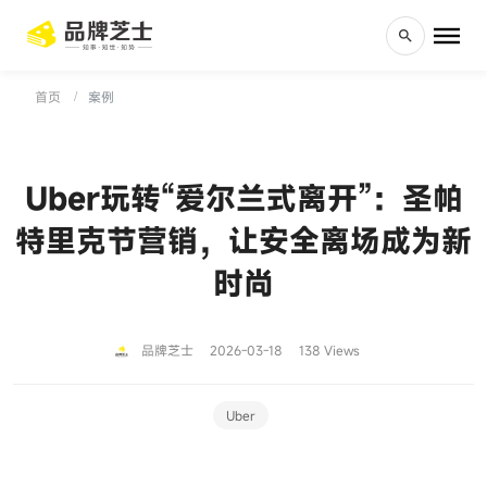
首页
案例
Uber玩转“爱尔兰式离开”：圣帕
特里克节营销，让安全离场成为新
时尚
品牌芝士
2026-03-18
138 Views
Uber