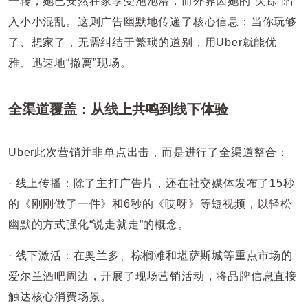
一转，她已安然在家享受泡泡浴，而外界因她的“失踪”陷
入小小混乱。这则广告幽默地传递了核心信息：当你玩够
了、想家了，无需纠结于繁琐的道别，用Uber就能优
雅、迅速地“撤离”现场。
全渠道覆盖：从线上共鸣到线下体验
Uber此次营销并非单点出击，而是进行了全渠道整合：
· 线上传播：除了主打广告片，还在社交媒体发布了15秒
的《刚刚做了一件》和6秒的《哎呀》等短视频，以轻松
幽默的方式强化“说走就走”的概念。
· 线下激活：在奥兰多、棕榈滩和堪萨斯城等重点市场的
爱尔兰酒吧周边，开展了现场营销活动，将品牌信息直接
触达核心消费场景。