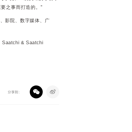
重要之事而打造的。”
告、影院、数字媒体、广
hi & Saatchi
分享到：