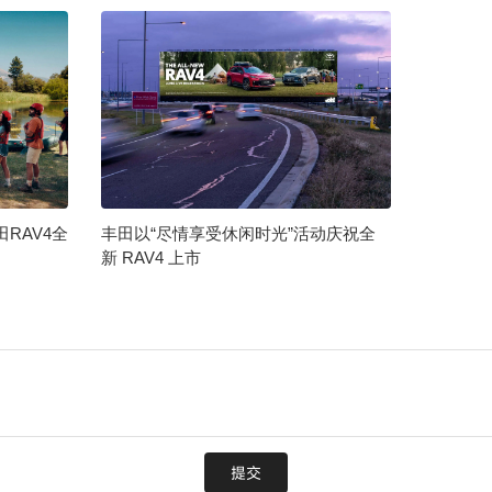
RAV4全
丰田以“尽情享受休闲时光”活动庆祝全
新 RAV4 上市
提交