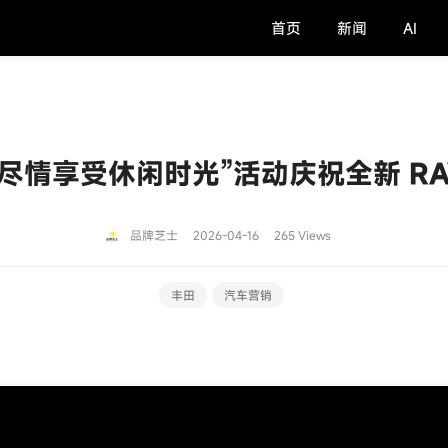
首页
新闻
AI
尽情享受休闲时光”活动庆祝全新 RA
品牌芝士
2026-04-16
265 Views
丰田
汽车营销