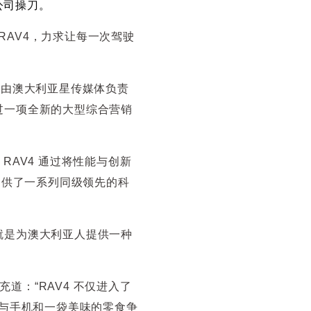
公司操刀。
RAV4，力求让每一次驾驶
，由澳大利亚星传媒体负责
过一项全新的大型综合营销
，RAV4 通过将性能与创新
提供了一系列同级领先的科
就是为澳大利亚人提供一种
e）补充道：“RAV4 不仅进入了
要与手机和一袋美味的零食争