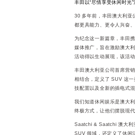
丰田以“尽情享受休闲时光”
30 多年前，丰田澳大利亚
都更具能力、更令人兴奋、
为纪念这一新篇章，丰田携
媒体推广，旨在激励澳大
活动得以生动展现，该活动旨
丰田澳大利亚公司首席营销官
相结合，定义了 SUV 
技配置以及全新的插电式混
我们知道休闲娱乐是澳大
终极方式，让他们摆脱现
Saatchi & Saatchi
SUV 领域，还定义了休