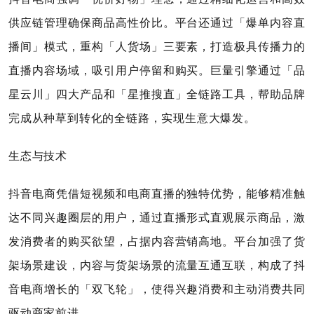
供应链管理确保商品高性价比。平台还通过「爆单内容直
播间」模式，重构「人货场」三要素，打造极具传播力的
直播内容场域，吸引用户停留和购买。巨量引擎通过「品
星云川」四大产品和「星推搜直」全链路工具，帮助品牌
完成从种草到转化的全链路，实现生意大爆发。
生态与技术
抖音电商凭借短视频和电商直播的独特优势，能够精准触
达不同兴趣圈层的用户，通过直播形式直观展示商品，激
发消费者的购买欲望，占据内容营销高地。平台加强了货
架场景建设，内容与货架场景的流量互通互联，构成了抖
音电商增长的「双飞轮」，使得兴趣消费和主动消费共同
驱动商家前进。