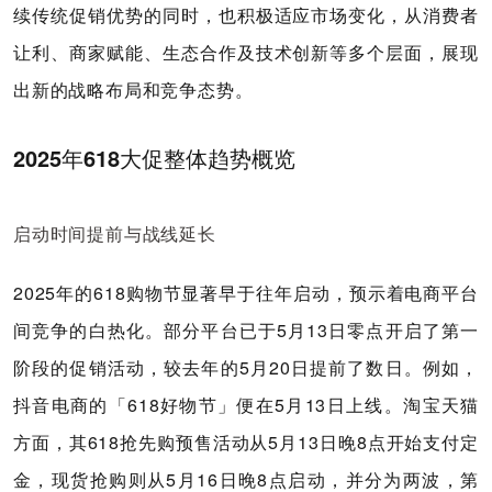
续传统促销优势的同时，也积极适应市场变化，从消费者
让利、商家赋能、生态合作及技术创新等多个层面，展现
出新的战略布局和竞争态势。
2025年618大促整体趋势概览
启动时间提前与战线延长
2025
年的618购物节显著早于往年启动，预示着电商平台
间竞争的白热化。部分平台已于5月13日零点开启了第一
阶段的促销活动，较去年的5月20日提前了数日。例如，
抖音电商的「
618
好物节」便在
5
月13日上线。淘宝天猫
方面，其618抢先购预售活动从5月13日晚8点开始支付定
金，现货抢购则从5月16日晚8点启动，并分为两波，第