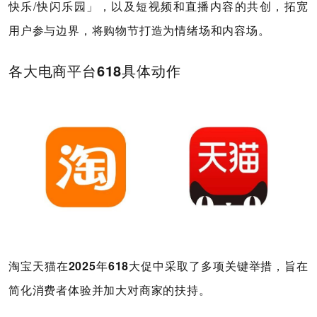
快乐
/
快闪乐园」，以及短视频和直播内容的共创，拓宽
用户参与边界，将购物节打造为情绪场和内容场。
各大电商平台618具体动作
淘宝天猫在2025年618大促中采取了多项关键举措，旨在
简化消费者体验并加大对商家的扶持。