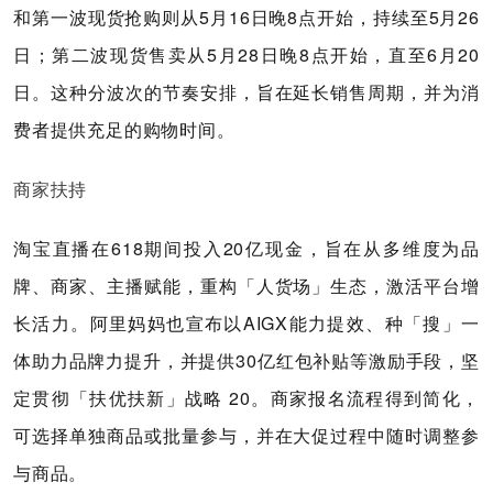
和第一波现货抢购则从5月16日晚8点开始，持续至5月26
日；第二波现货售卖从5月28日晚8点开始，直至6月20
日。这种分波次的节奏安排，旨在延长销售周期，并为消
费者提供充足的购物时间。
商家扶持
淘宝直播在
618
期间投入20亿现金，旨在从多维度为品
牌、商家、主播赋能，重构「人货场」生态，激活平台增
长活力。阿里妈妈也宣布以
AIGX
能力提效、种「搜」一
体助力品牌力提升，并提供
30
亿红包补贴等激励手段，坚
定贯彻「扶优扶新」战略
20
。商家报名流程得到简化，
可选择单独商品或批量参与，并在大促过程中随时调整参
与商品。