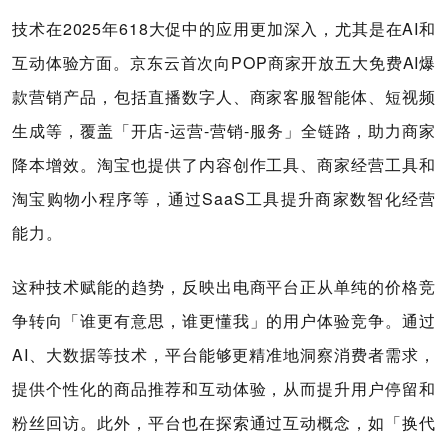
技术在
2025
年618大促中的应用更加深入，尤其是在AI和
互动体验方面。京东云首次向POP商家开放五大免费AI爆
款营销产品，包括直播数字人、商家客服智能体、短视频
生成等，覆盖「开店
-
运营-营销-服务」全链路，助力商家
降本增效。淘宝也提供了内容创作工具、商家经营工具和
淘宝购物小程序等，通过
SaaS
工具提升商家数智化经营
能力。
这种技术赋能的趋势，反映出电商平台正从单纯的价格竞
争转向「谁更有意思，谁更懂我」的用户体验竞争。通过
AI
、大数据等技术，平台能够更精准地洞察消费者需求，
提供个性化的商品推荐和互动体验，从而提升用户停留和
粉丝回访。此外，平台也在探索通过互动概念，如「换代