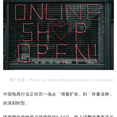
图片来源：Photo by Samuel Regan-Asante on Unsplash
中国电商行业正经历一场从「增量扩张」到「存量深耕」
的深刻转型。
随着网络购物用户规模突破
9.74
亿、线上消费渗透率逼近