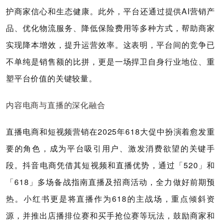
护商家信心和生态健康。此外，平台还通过提供
AI
营销产
品、优化物流服务、降低保险费用等多种方式，帮助商家
实现降本增效，提升运营效率。这表明，平台间的竞争已
不单纯是销售额的比拼，更是一场捍卫自身行业地位、重
塑平台价值的关键较量。
内容电商与直播的深化融合
直播电商和短视频营销在
2025
年618大促中扮演着愈发重
要的角色，成为平台吸引用户、激发消费欲望的关键手
段。抖音电商凭借其短视频和直播优势，通过「
520
」和
「
618
」多场备战指南直播及招商活动，全力做好前期预
热。小红书更是将直播作为
618
的主战场，重点倾斜资
源，并推出店播排位赛和买手抢位赛等玩法，鼓励商家和