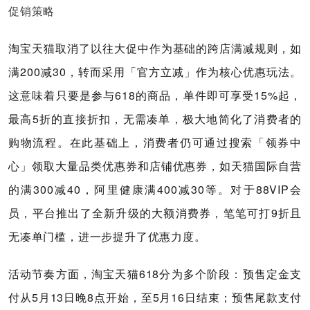
促销策略
淘宝天猫取消了以往大促中作为基础的跨店满减规则，如
满
200
减30，转而采用「官方立减」作为核心优惠玩法。
这意味着只要是参与
618
的商品，单件即可享受15%起，
最高5折的直接折扣，无需凑单，极大地简化了消费者的
购物流程。在此基础上，消费者仍可通过搜索「领券中
心」领取大量品类优惠券和店铺优惠券，如天猫国际自营
的满
300
减40，阿里健康满400减30等。对于88VIP会
员，平台推出了全新升级的大额消费券，笔笔可打9折且
无凑单门槛，进一步提升了优惠力度。
活动节奏方面，淘宝天猫
618
分为多个阶段：预售定金支
付从5月13日晚8点开始，至5月16日结束；预售尾款支付