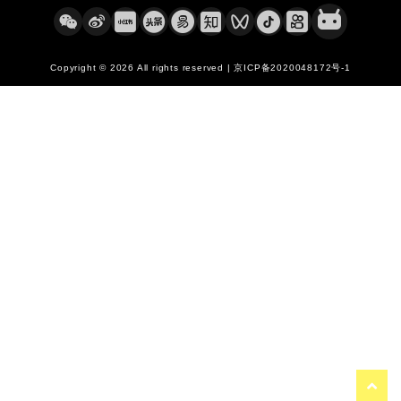
Copyright © 2026 All rights reserved | 京ICP备2020048172号-1